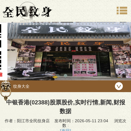
纹身大全
中银香港(02388)股票股价,实时行情,新闻,财报
数据
作者：阳江市全民纹身店 发布时间：2026-05-11 23:04 浏览次
数 :
[返回]